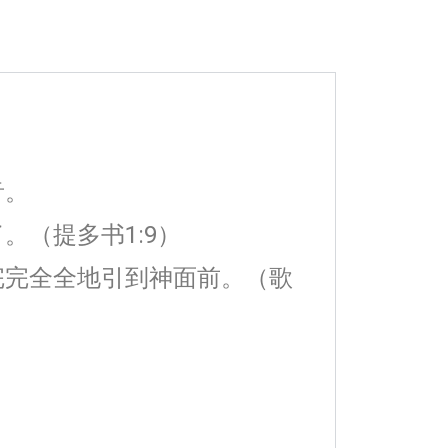
音。
（提多书1:9）
完完全全地引到神面前。（歌