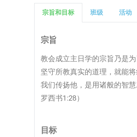
宗旨和目标
班级
活动
宗旨
教会成立主日学的宗旨乃是为
坚守所教真实的道理，就能将
我们传扬他，是用诸般的智慧
罗西书1:28）
目标