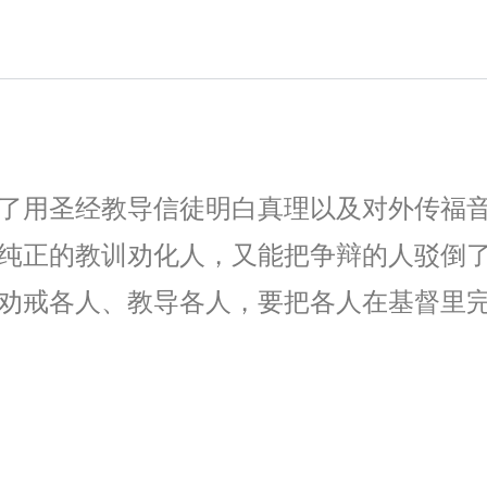
了用圣经教导信徒明白真理以及对外传福
纯正的教训劝化人，又能把争辩的人驳倒了。
劝戒各人、教导各人，要把各人在基督里