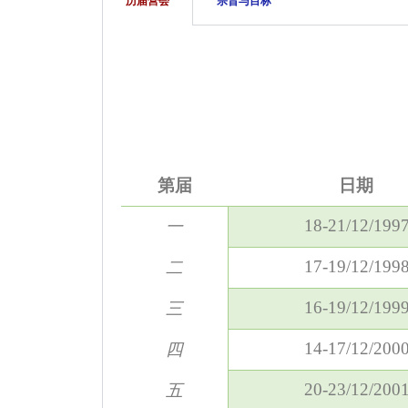
历届营会
宗旨与目标
第届
日期
18-21/12/199
一
17-19/12/199
二
16-19/12/199
三
14-17/12/200
四
20-23/12/200
五