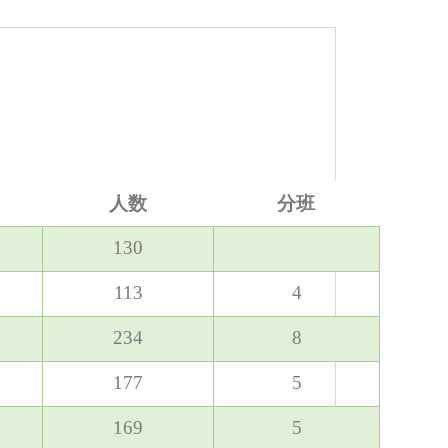
人数
分班
130
113
4
234
8
177
5
169
5