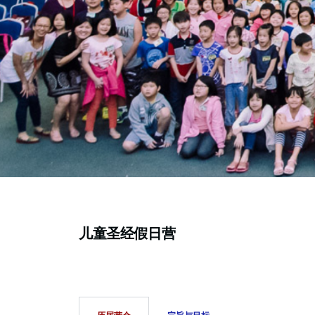
儿童圣经假日营