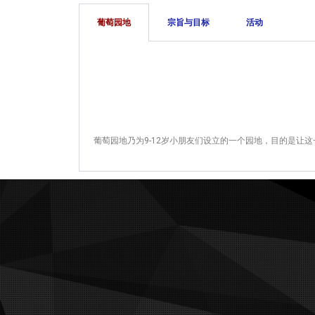
葡萄园地
宗旨与目标
活动
葡萄园地乃为9-12岁小朋友们设立的一个园地，目的是