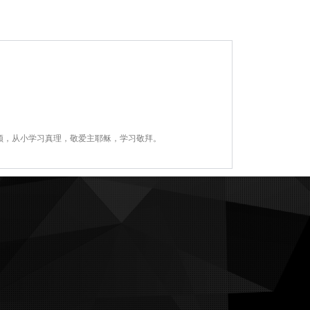
领，从小学习真理，敬爱主耶稣，学习敬拜。