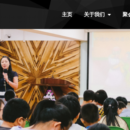
主页
关于我们
聚